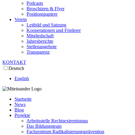
Podcasts
Broschüren & Flyer
Positionspapiere
Verein
Leitbild und Satzung
Kooperationen und Förderer
Mitgliedschaft
Jahresberichte
Stellenangebote
Transparenz
KONTAKT
Deutsch
English
Startseite
News
Blog
Projekte
Arbeitsstelle Rechtsextremismus
Das Bildungsteam
Fachzentrum Radikalisierungsprävention