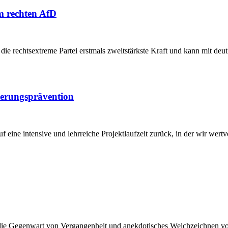
 rechten AfD
die rechtsextreme Partei erstmals zweitstärkste Kraft und kann mit deu
ierungsprävention
ine intensive und lehrreiche Projektlaufzeit zurück, in der wir wertvo
 Gegenwart von Vergangenheit und anekdotisches Weichzeichnen von Ge