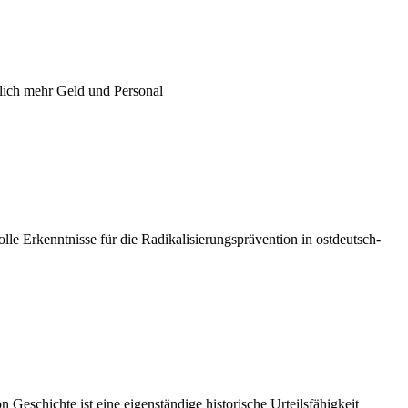
tlich mehr Geld und Personal
lle Erkenntnisse für die Radikalisierungsprävention in ostdeutsch-
schichte ist eine eigenständige historische Urteilsfähigkeit