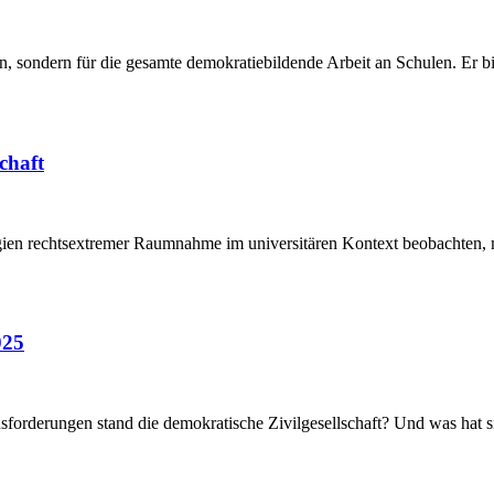
len, sondern für die gesamte demokratiebildende Arbeit an Schulen. Er bi
chaft
egien rechtsextremer Raumnahme im universitären Kontext beobachten, 
025
sforderungen stand die demokratische Zivilgesellschaft? Und was hat 