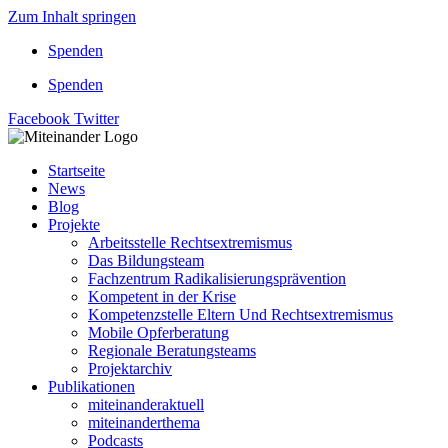
Zum Inhalt springen
Spenden
Spenden
Facebook
Twitter
Startseite
News
Blog
Projekte
Arbeitsstelle Rechtsextremismus
Das Bildungsteam
Fachzentrum Radikalisierungsprävention
Kompetent in der Krise
Kompetenzstelle Eltern Und Rechtsextremismus
Mobile Opferberatung
Regionale Beratungsteams
Projektarchiv
Publikationen
miteinanderaktuell
miteinanderthema
Podcasts