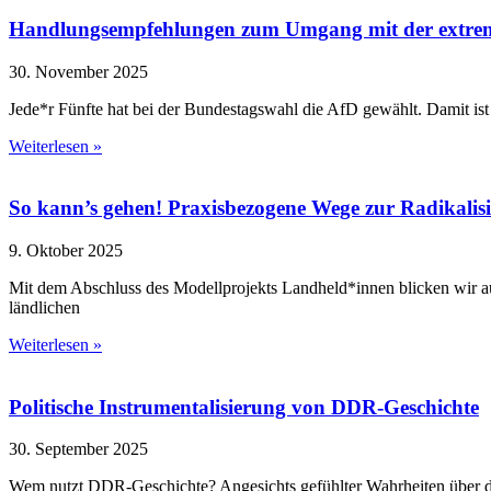
Handlungsempfehlungen zum Umgang mit der extrem
30. November 2025
Jede*r Fünfte hat bei der Bundestagswahl die AfD gewählt. Damit ist 
Weiterlesen »
So kann’s gehen! Praxisbezogene Wege zur Radikalis
9. Oktober 2025
Mit dem Abschluss des Modellprojekts Landheld*innen blicken wir auf e
ländlichen
Weiterlesen »
Politische Instrumentalisierung von DDR-Geschichte
30. September 2025
Wem nutzt DDR-Geschichte? Angesichts gefühlter Wahrheiten über die