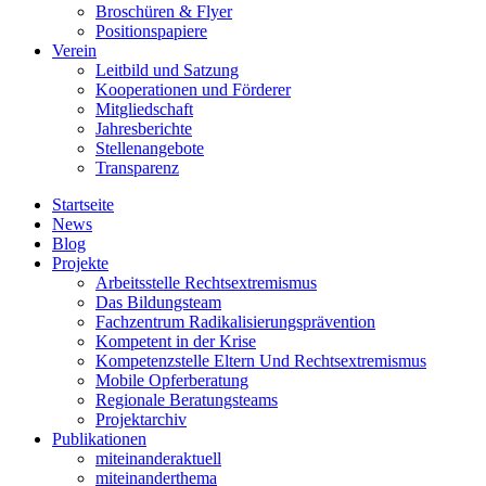
Broschüren & Flyer
Positionspapiere
Verein
Leitbild und Satzung
Kooperationen und Förderer
Mitgliedschaft
Jahresberichte
Stellenangebote
Transparenz
Startseite
News
Blog
Projekte
Arbeitsstelle Rechtsextremismus
Das Bildungsteam
Fachzentrum Radikalisierungsprävention
Kompetent in der Krise
Kompetenzstelle Eltern Und Rechtsextremismus
Mobile Opferberatung
Regionale Beratungsteams
Projektarchiv
Publikationen
miteinanderaktuell
miteinanderthema