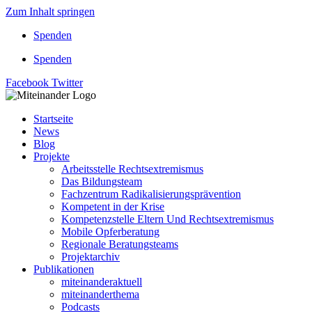
Zum Inhalt springen
Spenden
Spenden
Facebook
Twitter
Startseite
News
Blog
Projekte
Arbeitsstelle Rechtsextremismus
Das Bildungsteam
Fachzentrum Radikalisierungsprävention
Kompetent in der Krise
Kompetenzstelle Eltern Und Rechtsextremismus
Mobile Opferberatung
Regionale Beratungsteams
Projektarchiv
Publikationen
miteinanderaktuell
miteinanderthema
Podcasts