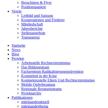
Broschüren & Flyer
Positionspapiere
Verein
Leitbild und Satzung
Kooperationen und Förderer
Mitgliedschaft
Jahresberichte
Stellenangebote
Transparenz
Startseite
News
Blog
Projekte
Arbeitsstelle Rechtsextremismus
Das Bildungsteam
Fachzentrum Radikalisierungsprävention
Kompetent in der Krise
Kompetenzstelle Eltern Und Rechtsextremismus
Mobile Opferberatung
Regionale Beratungsteams
Projektarchiv
Publikationen
miteinanderaktuell
miteinanderthema