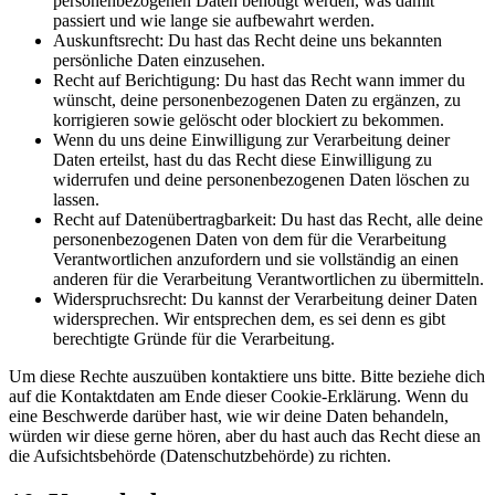
personenbezogenen Daten benötigt werden, was damit
passiert und wie lange sie aufbewahrt werden.
Auskunftsrecht: Du hast das Recht deine uns bekannten
persönliche Daten einzusehen.
Recht auf Berichtigung: Du hast das Recht wann immer du
wünscht, deine personenbezogenen Daten zu ergänzen, zu
korrigieren sowie gelöscht oder blockiert zu bekommen.
Wenn du uns deine Einwilligung zur Verarbeitung deiner
Daten erteilst, hast du das Recht diese Einwilligung zu
widerrufen und deine personenbezogenen Daten löschen zu
lassen.
Recht auf Datenübertragbarkeit: Du hast das Recht, alle deine
personenbezogenen Daten von dem für die Verarbeitung
Verantwortlichen anzufordern und sie vollständig an einen
anderen für die Verarbeitung Verantwortlichen zu übermitteln.
Widerspruchsrecht: Du kannst der Verarbeitung deiner Daten
widersprechen. Wir entsprechen dem, es sei denn es gibt
berechtigte Gründe für die Verarbeitung.
Um diese Rechte auszuüben kontaktiere uns bitte. Bitte beziehe dich
auf die Kontaktdaten am Ende dieser Cookie-Erklärung. Wenn du
eine Beschwerde darüber hast, wie wir deine Daten behandeln,
würden wir diese gerne hören, aber du hast auch das Recht diese an
die Aufsichtsbehörde (Datenschutzbehörde) zu richten.