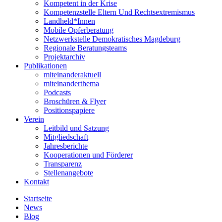
Kompetent in der Krise
Kompetenzstelle Eltern Und Rechtsextremismus
Landheld*Innen
Mobile Opferberatung
Netzwerkstelle Demokratisches Magdeburg
Regionale Beratungsteams
Projektarchiv
Publikationen
miteinanderaktuell
miteinanderthema
Podcasts
Broschüren & Flyer
Positionspapiere
Verein
Leitbild und Satzung
Mitgliedschaft
Jahresberichte
Kooperationen und Förderer
Transparenz
Stellenangebote
Kontakt
Startseite
News
Blog