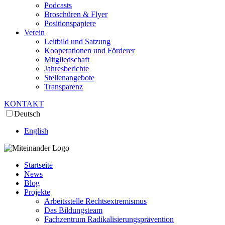
Podcasts
Broschüren & Flyer
Positionspapiere
Verein
Leitbild und Satzung
Kooperationen und Förderer
Mitgliedschaft
Jahresberichte
Stellenangebote
Transparenz
KONTAKT
Deutsch
English
Startseite
News
Blog
Projekte
Arbeitsstelle Rechtsextremismus
Das Bildungsteam
Fachzentrum Radikalisierungsprävention