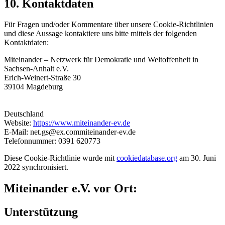
10. Kontaktdaten
Für Fragen und/oder Kommentare über unsere Cookie-Richtlinien
und diese Aussage kontaktiere uns bitte mittels der folgenden
Kontaktdaten:
Miteinander – Netzwerk für Demokratie und Weltoffenheit in
Sachsen-Anhalt e.V.
Erich-Weinert-Straße 30
39104 Magdeburg
Deutschland
Website:
https://www.miteinander-ev.de
E-Mail:
net.gs@
ex.com
miteinander-ev.de
Telefonnummer: 0391 620773
Diese Cookie-Richtlinie wurde mit
cookiedatabase.org
am 30. Juni
2022 synchronisiert.
Miteinander e.V. vor Ort:
Unterstützung