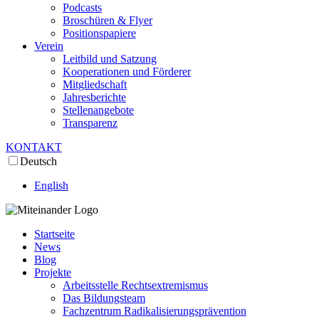
Podcasts
Broschüren & Flyer
Positionspapiere
Verein
Leitbild und Satzung
Kooperationen und Förderer
Mitgliedschaft
Jahresberichte
Stellenangebote
Transparenz
KONTAKT
Deutsch
English
Startseite
News
Blog
Projekte
Arbeitsstelle Rechtsextremismus
Das Bildungsteam
Fachzentrum Radikalisierungsprävention