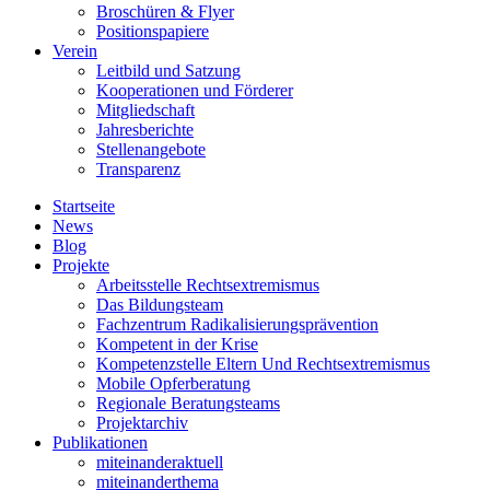
Broschüren & Flyer
Positionspapiere
Verein
Leitbild und Satzung
Kooperationen und Förderer
Mitgliedschaft
Jahresberichte
Stellenangebote
Transparenz
Startseite
News
Blog
Projekte
Arbeitsstelle Rechtsextremismus
Das Bildungsteam
Fachzentrum Radikalisierungsprävention
Kompetent in der Krise
Kompetenzstelle Eltern Und Rechtsextremismus
Mobile Opferberatung
Regionale Beratungsteams
Projektarchiv
Publikationen
miteinanderaktuell
miteinanderthema