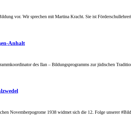
Bildung vor. Wir sprechen mit Martina Kracht. Sie ist Förderschullehreri
sen-Anhalt
grammkoordinator des Ilan – Bildungsprogramms zur jüdischen Traditi
alzwedel
schen Novemberpogrome 1938 widmet sich die 12. Folge unserer #Bild