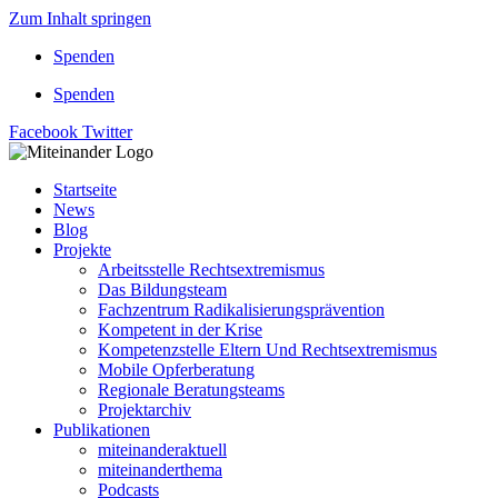
Zum Inhalt springen
Spenden
Spenden
Facebook
Twitter
Startseite
News
Blog
Projekte
Arbeitsstelle Rechtsextremismus
Das Bildungsteam
Fachzentrum Radikalisierungsprävention
Kompetent in der Krise
Kompetenzstelle Eltern Und Rechtsextremismus
Mobile Opferberatung
Regionale Beratungsteams
Projektarchiv
Publikationen
miteinanderaktuell
miteinanderthema
Podcasts