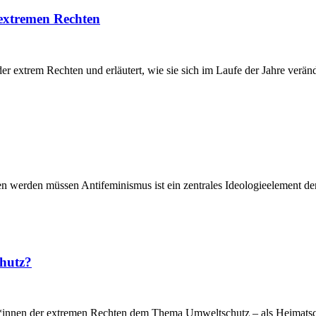
extremen Rechten
r extrem Rechten und erläutert, wie sie sich im Laufe der Jahre verän
rden müssen Antifeminismus ist ein zentrales Ideologieelement der 
chutz?
innen der extremen Rechten dem Thema Umweltschutz – als Heimatschu