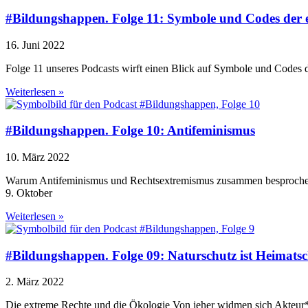
#Bildungshappen. Folge 11: Symbole und Codes der 
16. Juni 2022
Folge 11 unseres Podcasts wirft einen Blick auf Symbole und Codes de
Weiterlesen »
#Bildungshappen. Folge 10: Antifeminismus
10. März 2022
Warum Antifeminismus und Rechtsextremismus zusammen besprochen we
9. Oktober
Weiterlesen »
#Bildungshappen. Folge 09: Naturschutz ist Heimats
2. März 2022
Die extreme Rechte und die Ökologie Von jeher widmen sich Akteur*