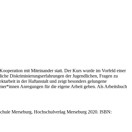
Kooperation mit Miteinander statt. Der Kurs wurde im Vorfeld einer
nliche Diskriminierungserfahrungen der Jugendlichen, Fragen zu
tarbeit in der Haftanstalt und zeigt besonders gelungene
ehmer*innen Anregungen für die eigene Arbeit geben. Als Arbeitsbuch
ochschule Merseburg, Hochschulverlag Merseburg 2020. ISBN: