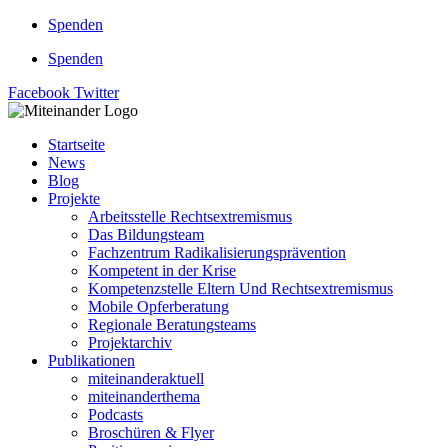
Zum
Spenden
Inhalt
Spenden
springen
Facebook
Twitter
Startseite
News
Blog
Projekte
Arbeitsstelle Rechtsextremismus
Das Bildungsteam
Fachzentrum Radikalisierungsprävention
Kompetent in der Krise
Kompetenzstelle Eltern Und Rechtsextremismus
Mobile Opferberatung
Regionale Beratungsteams
Projektarchiv
Publikationen
miteinanderaktuell
miteinanderthema
Podcasts
Broschüren & Flyer