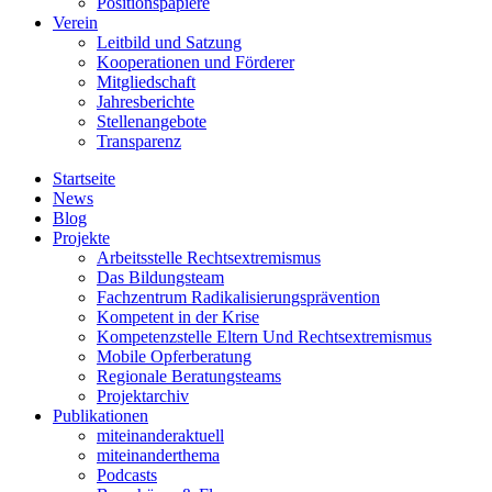
Positionspapiere
Verein
Leitbild und Satzung
Kooperationen und Förderer
Mitgliedschaft
Jahresberichte
Stellenangebote
Transparenz
Startseite
News
Blog
Projekte
Arbeitsstelle Rechtsextremismus
Das Bildungsteam
Fachzentrum Radikalisierungsprävention
Kompetent in der Krise
Kompetenzstelle Eltern Und Rechtsextremismus
Mobile Opferberatung
Regionale Beratungsteams
Projektarchiv
Publikationen
miteinanderaktuell
miteinanderthema
Podcasts