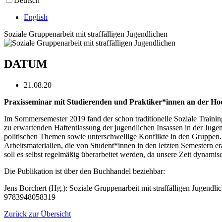
Deutsch
English
Soziale Gruppenarbeit mit straffälligen Jugendlichen
DATUM
21.08.20
Praxisseminar mit Studierenden und Praktiker*innen an der H
Im Sommersemester 2019 fand der schon traditionelle Soziale Trainin
zu erwartenden Haftentlassung der jugendlichen Insassen in der Juge
politischen Themen sowie unterschwellige Konflikte in den Gruppen. 
Arbeitsmaterialien, die von Student*innen in den letzten Semestern 
soll es selbst regelmäßig überarbeitet werden, da unsere Zeit dynamisc
Die Publikation ist über den Buchhandel beziehbar:
Jens Borchert (Hg.): Soziale Gruppenarbeit mit straffälligen Jugen
9783948058319
Zurück zur Übersicht