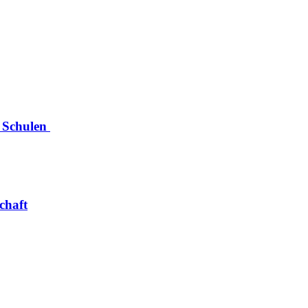
n Schulen
chaft