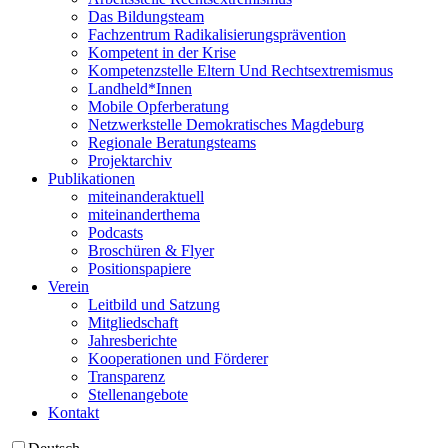
Das Bildungsteam
Fachzentrum Radikalisierungsprävention
Kompetent in der Krise
Kompetenzstelle Eltern Und Rechtsextremismus
Landheld*Innen
Mobile Opferberatung
Netzwerkstelle Demokratisches Magdeburg
Regionale Beratungsteams
Projektarchiv
Publikationen
miteinanderaktuell
miteinanderthema
Podcasts
Broschüren & Flyer
Positionspapiere
Verein
Leitbild und Satzung
Mitgliedschaft
Jahresberichte
Kooperationen und Förderer
Transparenz
Stellenangebote
Kontakt