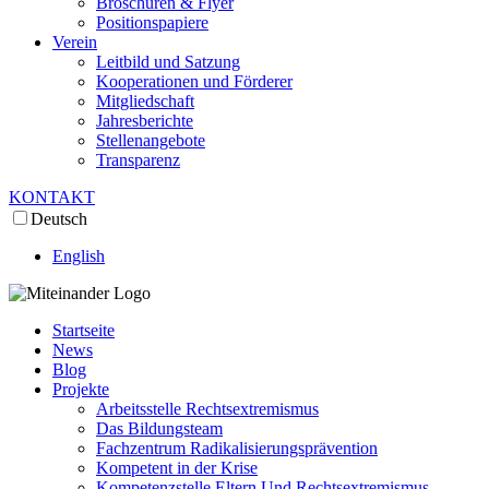
Broschüren & Flyer
Positionspapiere
Verein
Leitbild und Satzung
Kooperationen und Förderer
Mitgliedschaft
Jahresberichte
Stellenangebote
Transparenz
KONTAKT
Deutsch
English
Startseite
News
Blog
Projekte
Arbeitsstelle Rechtsextremismus
Das Bildungsteam
Fachzentrum Radikalisierungsprävention
Kompetent in der Krise
Kompetenzstelle Eltern Und Rechtsextremismus