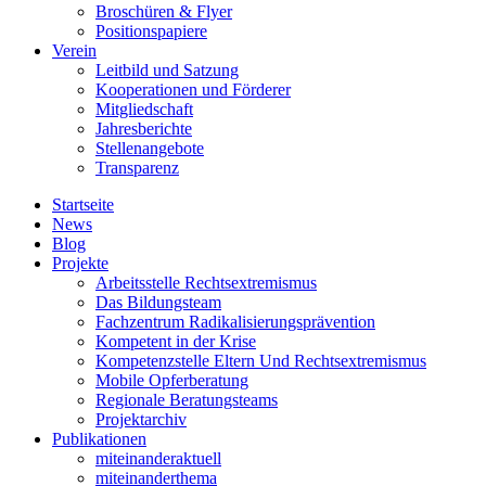
Broschüren & Flyer
Positionspapiere
Verein
Leitbild und Satzung
Kooperationen und Förderer
Mitgliedschaft
Jahresberichte
Stellenangebote
Transparenz
Startseite
News
Blog
Projekte
Arbeitsstelle Rechtsextremismus
Das Bildungsteam
Fachzentrum Radikalisierungsprävention
Kompetent in der Krise
Kompetenzstelle Eltern Und Rechtsextremismus
Mobile Opferberatung
Regionale Beratungsteams
Projektarchiv
Publikationen
miteinanderaktuell
miteinanderthema