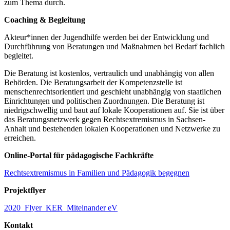
zum Thema durch.
Coaching & Begleitung
Akteur*innen der Jugendhilfe werden bei der Entwicklung und
Durchführung von Beratungen und Maßnahmen bei Bedarf fachlich
begleitet.
Die Beratung ist kostenlos, vertraulich und unabhängig von allen
Behörden. Die Beratungsarbeit der Kompetenzstelle ist
menschenrechtsorientiert und geschieht unabhängig von staatlichen
Einrichtungen und politischen Zuordnungen. Die Beratung ist
niedrigschwellig und baut auf lokale Kooperationen auf. Sie ist über
das Beratungsnetzwerk gegen Rechtsextremismus in Sachsen-
Anhalt und bestehenden lokalen Kooperationen und Netzwerke zu
erreichen.
Online-Portal für pädagogische Fachkräfte
Rechtsextremismus in Familien und Pädagogik begegnen
Projektflyer
2020_Flyer_KER_Miteinander eV
Kontakt