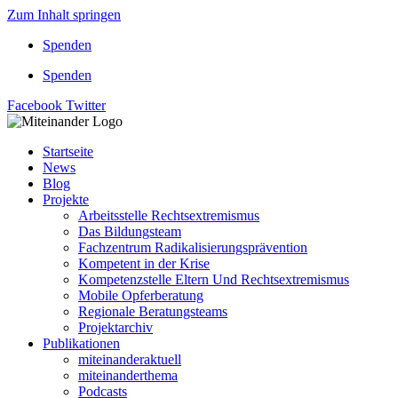
Zum Inhalt springen
Spenden
Spenden
Facebook
Twitter
Startseite
News
Blog
Projekte
Arbeitsstelle Rechtsextremismus
Das Bildungsteam
Fachzentrum Radikalisierungsprävention
Kompetent in der Krise
Kompetenzstelle Eltern Und Rechtsextremismus
Mobile Opferberatung
Regionale Beratungsteams
Projektarchiv
Publikationen
miteinanderaktuell
miteinanderthema
Podcasts