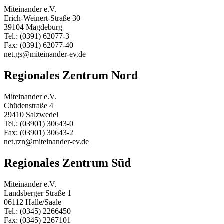
Miteinander e.V.
Erich-Weinert-Straße 30
39104 Magdeburg
Tel.: (0391) 62077-3
Fax: (0391) 62077-40
net.gs@miteinander-ev.de
Regionales Zentrum Nord
Miteinander e.V.
Chüdenstraße 4
29410 Salzwedel
Tel.: (03901) 30643-0
Fax: (03901) 30643-2
net.rzn@miteinander-ev.de
Regionales Zentrum Süd
Miteinander e.V.
Landsberger Straße 1
06112 Halle/Saale
Tel.: (0345) 2266450
Fax: (0345) 2267101