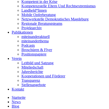
Kompetent in der Krise
Kompetenzstelle Eltern Und Rechtsextremismus
Landheld*Innen
Mobile Opferberatung
Netzwerkstelle Demokratisches Magdeburg
Regionale Beratungsteams
Projektarchiv
Publikationen
miteinanderaktuell
miteinanderthema
Podcasts
Broschüren & Flyer
Positionspapiere
Verein
Leitbild und Satzung
Mitgliedschaft
Jahresberichte
Kooperationen und Förderer
Transparenz
Stellenangebote
Kontakt
Startseite
News
Blog