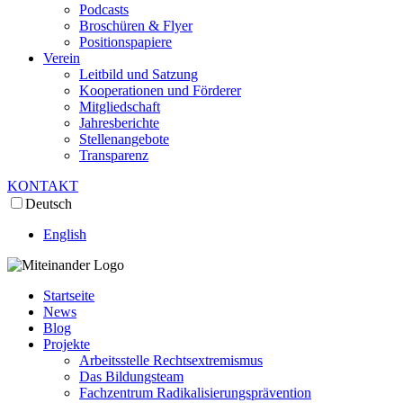
Podcasts
Broschüren & Flyer
Positionspapiere
Verein
Leitbild und Satzung
Kooperationen und Förderer
Mitgliedschaft
Jahresberichte
Stellenangebote
Transparenz
KONTAKT
Deutsch
English
Startseite
News
Blog
Projekte
Arbeitsstelle Rechtsextremismus
Das Bildungsteam
Fachzentrum Radikalisierungsprävention