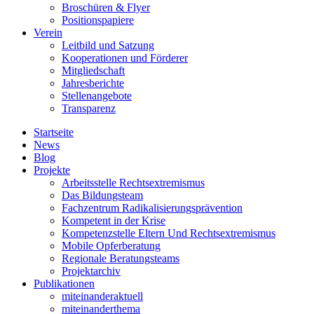
Broschüren & Flyer
Positionspapiere
Verein
Leitbild und Satzung
Kooperationen und Förderer
Mitgliedschaft
Jahresberichte
Stellenangebote
Transparenz
Startseite
News
Blog
Projekte
Arbeitsstelle Rechtsextremismus
Das Bildungsteam
Fachzentrum Radikalisierungsprävention
Kompetent in der Krise
Kompetenzstelle Eltern Und Rechtsextremismus
Mobile Opferberatung
Regionale Beratungsteams
Projektarchiv
Publikationen
miteinanderaktuell
miteinanderthema