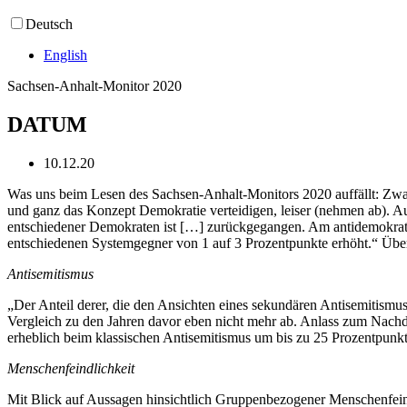
Deutsch
English
Sachsen-Anhalt-Monitor 2020
DATUM
10.12.20
Was uns beim Lesen des Sachsen-Anhalt-Monitors 2020 auffällt: Zwar
und ganz das Konzept Demokratie verteidigen, leiser (nehmen ab). Au
entschiedener Demokraten ist […] zurückgegangen. Am antidemokratis
entschiedenen Systemgegner von 1 auf 3 Prozentpunkte erhöht.“ Über
Antisemitismus
„Der Anteil derer, die den Ansichten eines sekundären Antisemitismus
Vergleich zu den Jahren davor eben nicht mehr ab. Anlass zum Nachde
erheblich beim klassischen Antisemitismus um bis zu 25 Prozentpunkt
Menschenfeindlichkeit
Mit Blick auf Aussagen hinsichtlich Gruppenbezogener Menschenfeind