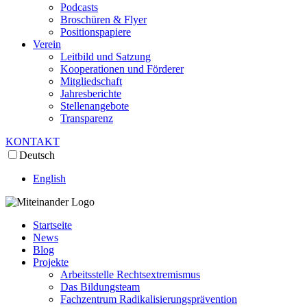
Podcasts
Broschüren & Flyer
Positionspapiere
Verein
Leitbild und Satzung
Kooperationen und Förderer
Mitgliedschaft
Jahresberichte
Stellenangebote
Transparenz
KONTAKT
Deutsch
English
Startseite
News
Blog
Projekte
Arbeitsstelle Rechtsextremismus
Das Bildungsteam
Fachzentrum Radikalisierungsprävention