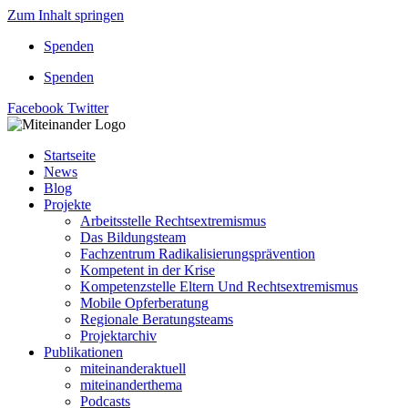
Zum Inhalt springen
Spenden
Spenden
Facebook
Twitter
Startseite
News
Blog
Projekte
Arbeitsstelle Rechtsextremismus
Das Bildungsteam
Fachzentrum Radikalisierungsprävention
Kompetent in der Krise
Kompetenzstelle Eltern Und Rechtsextremismus
Mobile Opferberatung
Regionale Beratungsteams
Projektarchiv
Publikationen
miteinanderaktuell
miteinanderthema
Podcasts