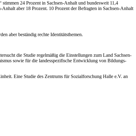
t“ stimmen 24 Prozent in Sachsen-Anhalt und bundesweit 11,4
-Anhalt aber 18 Prozent. 10 Prozent der Befragten in Sachsen-Anhalt
rden aber beständig rechte Identitätsthemen.
tersucht die Studie regelmäßig die Einstellungen zum Land Sachsen-
mismus sowie für die landesspezifische Entwicklung von Bildungs-
nheit. Eine Studie des Zentrums für Sozialforschung Halle e.V. an