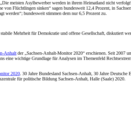
 „Die meisten Asylbewerber werden in ihrem Heimatland nicht verfolg
 von Flüchtlingen sinken“ sagen bundesweit 12,4 Prozent, in Sachsen
gt werden“; bundesweit stimmen dem nur 6,5 Prozent zu.
stabile Mehrheit für Demokratie und offene Gesellschaft, diskutiert we
en-Anhalt
der „Sachsen-Anhalt-Monitor 2020“ erschienen. Seit 2007 un
r uns eine wichtige Grundlage für Analysen im Themenfeld Rechtsextre
nitor 2020
. 30 Jahre Bundesland Sachsen-Anhalt, 30 Jahre Deutsche Ei
zentrale für politische Bildung Sachsen-Anhalt, Halle (Saale) 2020.