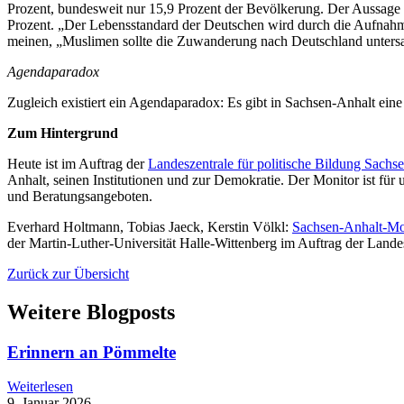
Prozent, bundesweit nur 15,9 Prozent der Bevölkerung. Der Aussage
Prozent. „Der Lebensstandard der Deutschen wird durch die Aufnahme
meinen, „Muslimen sollte die Zuwanderung nach Deutschland untersa
Agendaparadox
Zugleich existiert ein Agendaparadox: Es gibt in Sachsen-Anhalt eine 
Zum Hintergrund
Heute ist im Auftrag der
Landeszentrale für politische Bildung Sachs
Anhalt, seinen Institutionen und zur Demokratie. Der Monitor ist fü
und Beratungsangeboten.
Everhard Holtmann, Tobias Jaeck, Kerstin Völkl:
Sachsen-Anhalt-Mo
der Martin-Luther-Universität Halle-Wittenberg im Auftrag der Landes
Zurück zur Übersicht
Weitere Blogposts
Erinnern an Pömmelte
Weiterlesen
9. Januar 2026