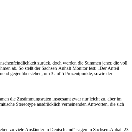
schenfeindlichkeit zurück, doch werden die Stimmen jener, die voll
men ab. So stellt der Sachsen-Anhalt-Monitor fest: „Der Anteil
hnend gegenüberstehen, um 3 auf 5 Prozentpunkte, sowie der
ehmen die Zustimmungsraten insgesamt zwar nur leicht zu, aber im
mitische Stereotype ausdrücklich verneinenden Antworten, die sich
eben zu viele Ausländer in Deutschland“ sagen in Sachsen-Anhalt 23