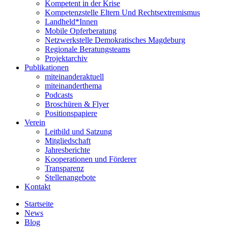
Kompetent in der Krise
Kompetenzstelle Eltern Und Rechtsextremismus
Landheld*Innen
Mobile Opferberatung
Netzwerkstelle Demokratisches Magdeburg
Regionale Beratungsteams
Projektarchiv
Publikationen
miteinanderaktuell
miteinanderthema
Podcasts
Broschüren & Flyer
Positionspapiere
Verein
Leitbild und Satzung
Mitgliedschaft
Jahresberichte
Kooperationen und Förderer
Transparenz
Stellenangebote
Kontakt
Startseite
News
Blog