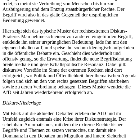
redet, so meint sie Vertreibung von Menschen bis hin zur
Ausbürgerung und dem Entzug staatsbürgerlicher Rechte. Der
Begriff wird also in das glatte Gegenteil der ursprünglichen
Bedeutung gewendet.
Hier zeigt sich das typische Muster der rechtsextremen Diskurs-
Piraterie: Man nehme sich einen von anderen eingeführten Begriff,
entkleide ihn seiner ursprünglichen Bedeutung, lade ihn mit den
eigenen Inhalten auf, und speise ihn sodann ideologisch aufgeladen
in die öffentliche Debatte ein. Geschieht dies wiederholt und
offensiv genug, so die Erwartung, findet die neue Begriffsdeutung
breite mediale und gesellschaftspolitische Resonanz. Dabei gilt:
diskursive Vorstöße im Sinne der extremen Rechten sind dort
erfolgreich, wo Politik und Öffentlichkeit ihrer thematischen Agenda
folgen und sich an den von rechts gesetzten Begriffen abarbeiten
sowie zu deren Verbreitung beitragen. Dieses Muster wendete die
AfD seit Jahren wiederkehrend erfolgreich an.
Diskurs-Niederlage
Mit Blick auf die aktuellen Debatten erleben die AfD und ihr
Umfeld zugleich erstmals eine Krise ihrer Diskursstrategie. Der
scheinbare Automatismus, mit dem die extreme Rechte bisher
Begriffe und Themen zu setzen vermochte, um damit eine
Dominanz in den Debatten um Migration und innere Sicherheit