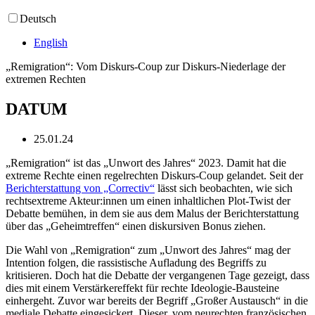
Deutsch
English
„Remigration“: Vom Diskurs-Coup zur Diskurs-Niederlage der
extremen Rechten
DATUM
25.01.24
„Remigration“ ist das „Unwort des Jahres“ 2023. Damit hat die
extreme Rechte einen regelrechten Diskurs-Coup gelandet. Seit der
Berichterstattung von „Correctiv“
lässt sich beobachten, wie sich
rechtsextreme Akteur:innen um einen inhaltlichen Plot-Twist der
Debatte bemühen, in dem sie aus dem Malus der Berichterstattung
über das „Geheimtreffen“ einen diskursiven Bonus ziehen.
Die Wahl von „Remigration“ zum „Unwort des Jahres“ mag der
Intention folgen, die rassistische Aufladung des Begriffs zu
kritisieren. Doch hat die Debatte der vergangenen Tage gezeigt, dass
dies mit einem Verstärkereffekt für rechte Ideologie-Bausteine
einhergeht. Zuvor war bereits der Begriff „Großer Austausch“ in die
mediale Debatte eingesickert. Dieser, vom neurechten französischen