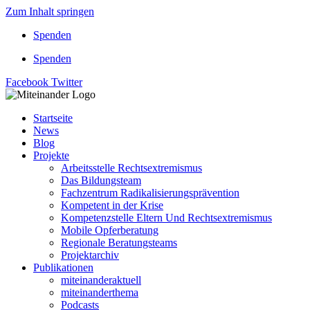
Zum Inhalt springen
Spenden
Spenden
Facebook
Twitter
Startseite
News
Blog
Projekte
Arbeitsstelle Rechtsextremismus
Das Bildungsteam
Fachzentrum Radikalisierungsprävention
Kompetent in der Krise
Kompetenzstelle Eltern Und Rechtsextremismus
Mobile Opferberatung
Regionale Beratungsteams
Projektarchiv
Publikationen
miteinanderaktuell
miteinanderthema
Podcasts