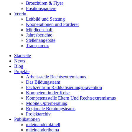
Broschüren & Flyer
Positionspapiere
Verein
Leitbild und Satzung
Kooperationen und Förderer
Mitgliedschaft
Jahresberichte
Stellenangebote
Transparenz
Startseite
News
Blog
Projekte
Arbeitsstelle Rechtsextremismus
Das Bildungsteam
Fachzentrum Radikalisierungsprävention
Kompetent in der Krise
Kompetenzstelle Eltern Und Rechtsextremismus
Mobile Opferberatung
Regionale Beratungsteams
Projektarchiv
Publikationen
miteinanderaktuell
miteinanderthema