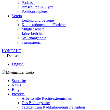
Podcasts
Broschüren & Flyer
Positionspapiere
Verein
Leitbild und Satzung
Kooperationen und Förderer
Mitgliedschaft
Jahresberichte
Stellenangebote
Transparenz
KONTAKT
Deutsch
English
Startseite
News
Blog
Projekte
Arbeitsstelle Rechtsextremismus
Das Bildungsteam
Fachzentrum Radikalisierungsprävention