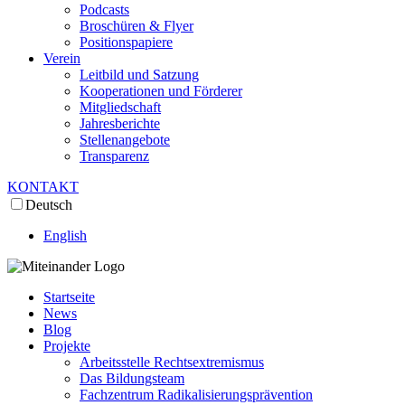
Podcasts
Broschüren & Flyer
Positionspapiere
Verein
Leitbild und Satzung
Kooperationen und Förderer
Mitgliedschaft
Jahresberichte
Stellenangebote
Transparenz
KONTAKT
Deutsch
English
Startseite
News
Blog
Projekte
Arbeitsstelle Rechtsextremismus
Das Bildungsteam
Fachzentrum Radikalisierungsprävention