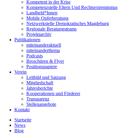
Kompetent in der Krise
Kompetenzstelle Eltern Und Rechtsextremismus
Landheld*Innen
Mobile Opferberatung
Netzwerkstelle Demokratisches Magdeburg
Regionale Beratungsteams
Projektarchiv
Publikationen
miteinanderaktuell
miteinanderthema
Podcasts
Broschüren & Flyer
Positionspapiere
Verein
Leitbild und Satzung
Mitgliedschaft
Jahresberichte
Kooperationen und Förderer
Transparenz
Stellenangebote
Kontakt
Startseite
News
Blog