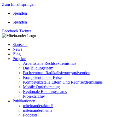
Zum Inhalt springen
Spenden
Spenden
Facebook
Twitter
Startseite
News
Blog
Projekte
Arbeitsstelle Rechtsextremismus
Das Bildungsteam
Fachzentrum Radikalisierungsprävention
Kompetent in der Krise
Kompetenzstelle Eltern Und Rechtsextremismus
Mobile Opferberatung
Regionale Beratungsteams
Projektarchiv
Publikationen
miteinanderaktuell
miteinanderthema
Podcasts