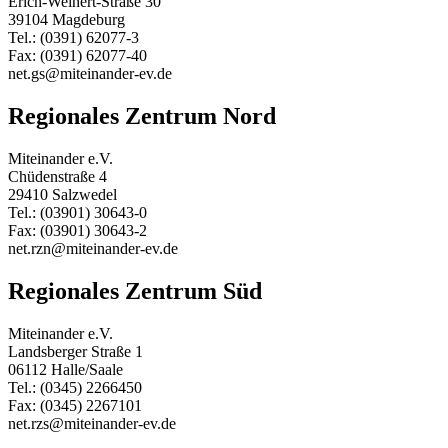
Erich-Weinert-Straße 30
39104 Magdeburg
Tel.: (0391) 62077-3
Fax: (0391) 62077-40
net.gs@miteinander-ev.de
Regionales Zentrum Nord
Miteinander e.V.
Chüdenstraße 4
29410 Salzwedel
Tel.: (03901) 30643-0
Fax: (03901) 30643-2
net.rzn@miteinander-ev.de
Regionales Zentrum Süd
Miteinander e.V.
Landsberger Straße 1
06112 Halle/Saale
Tel.: (0345) 2266450
Fax: (0345) 2267101
net.rzs@miteinander-ev.de