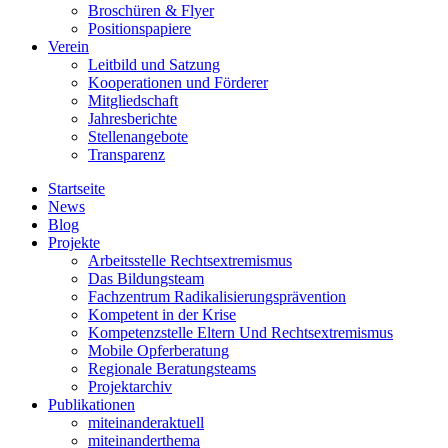
Broschüren & Flyer
Positionspapiere
Verein
Leitbild und Satzung
Kooperationen und Förderer
Mitgliedschaft
Jahresberichte
Stellenangebote
Transparenz
Startseite
News
Blog
Projekte
Arbeitsstelle Rechtsextremismus
Das Bildungsteam
Fachzentrum Radikalisierungsprävention
Kompetent in der Krise
Kompetenzstelle Eltern Und Rechtsextremismus
Mobile Opferberatung
Regionale Beratungsteams
Projektarchiv
Publikationen
miteinanderaktuell
miteinanderthema