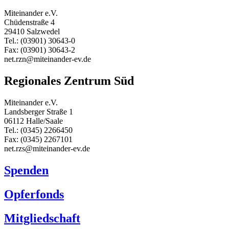
Miteinander e.V.
Chüdenstraße 4
29410 Salzwedel
Tel.: (03901) 30643-0
Fax: (03901) 30643-2
net.rzn@miteinander-ev.de
Regionales Zentrum Süd
Miteinander e.V.
Landsberger Straße 1
06112 Halle/Saale
Tel.: (0345) 2266450
Fax: (0345) 2267101
net.rzs@miteinander-ev.de
Spenden
Opferfonds
Mitgliedschaft