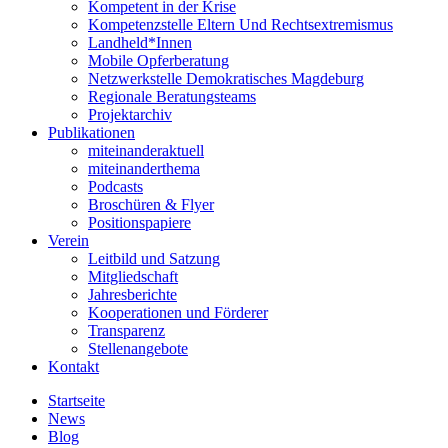
Kompetent in der Krise
Kompetenzstelle Eltern Und Rechtsextremismus
Landheld*Innen
Mobile Opferberatung
Netzwerkstelle Demokratisches Magdeburg
Regionale Beratungsteams
Projektarchiv
Publikationen
miteinanderaktuell
miteinanderthema
Podcasts
Broschüren & Flyer
Positionspapiere
Verein
Leitbild und Satzung
Mitgliedschaft
Jahresberichte
Kooperationen und Förderer
Transparenz
Stellenangebote
Kontakt
Startseite
News
Blog