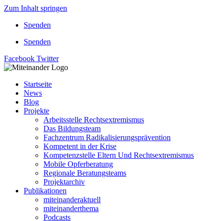
Zum Inhalt springen
Spenden
Spenden
Facebook
Twitter
Startseite
News
Blog
Projekte
Arbeitsstelle Rechtsextremismus
Das Bildungsteam
Fachzentrum Radikalisierungsprävention
Kompetent in der Krise
Kompetenzstelle Eltern Und Rechtsextremismus
Mobile Opferberatung
Regionale Beratungsteams
Projektarchiv
Publikationen
miteinanderaktuell
miteinanderthema
Podcasts