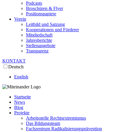
Podcasts
Broschüren & Flyer
Positionspapiere
Verein
Leitbild und Satzung
Kooperationen und Förderer
Mitgliedschaft
Jahresberichte
Stellenangebote
Transparenz
KONTAKT
Deutsch
English
Startseite
News
Blog
Projekte
Arbeitsstelle Rechtsextremismus
Das Bildungsteam
Fachzentrum Radikalisierungsprävention