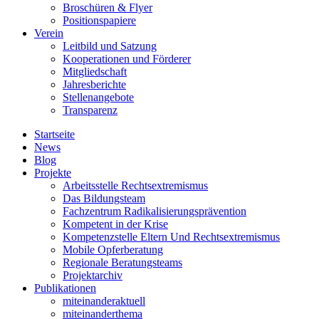
Broschüren & Flyer
Positionspapiere
Verein
Leitbild und Satzung
Kooperationen und Förderer
Mitgliedschaft
Jahresberichte
Stellenangebote
Transparenz
Startseite
News
Blog
Projekte
Arbeitsstelle Rechtsextremismus
Das Bildungsteam
Fachzentrum Radikalisierungsprävention
Kompetent in der Krise
Kompetenzstelle Eltern Und Rechtsextremismus
Mobile Opferberatung
Regionale Beratungsteams
Projektarchiv
Publikationen
miteinanderaktuell
miteinanderthema