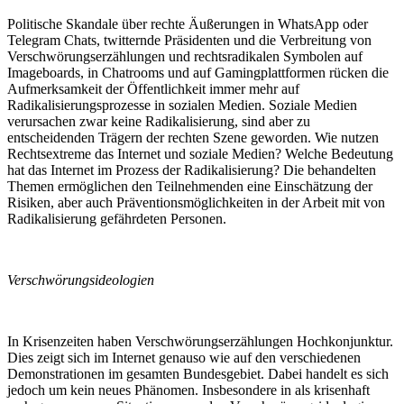
Politische Skandale über rechte Äußerungen in WhatsApp oder
Telegram Chats, twitternde Präsidenten und die Verbreitung von
Verschwörungserzählungen und rechtsradikalen Symbolen auf
Imageboards, in Chatrooms und auf Gamingplattformen rücken die
Aufmerksamkeit der Öffentlichkeit immer mehr auf
Radikalisierungsprozesse in sozialen Medien. Soziale Medien
verursachen zwar keine Radikalisierung, sind aber zu
entscheidenden Trägern der rechten Szene geworden. Wie nutzen
Rechtsextreme das Internet und soziale Medien? Welche Bedeutung
hat das Internet im Prozess der Radikalisierung? Die behandelten
Themen ermöglichen den Teilnehmenden eine Einschätzung der
Risiken, aber auch Präventionsmöglichkeiten in der Arbeit mit von
Radikalisierung gefährdeten Personen.
Verschwörungsideologien
In Krisenzeiten haben Verschwörungserzählungen Hochkonjunktur.
Dies zeigt sich im Internet genauso wie auf den verschiedenen
Demonstrationen im gesamten Bundesgebiet. Dabei handelt es sich
jedoch um kein neues Phänomen. Insbesondere in als krisenhaft