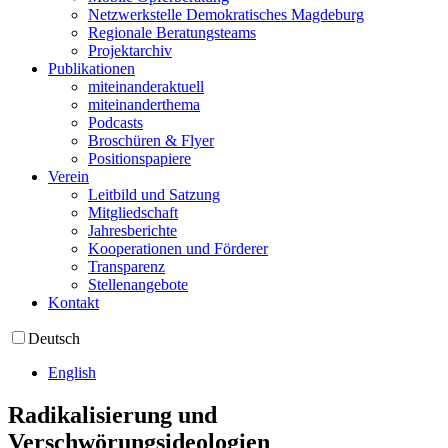
Netzwerkstelle Demokratisches Magdeburg
Regionale Beratungsteams
Projektarchiv
Publikationen
miteinanderaktuell
miteinanderthema
Podcasts
Broschüren & Flyer
Positionspapiere
Verein
Leitbild und Satzung
Mitgliedschaft
Jahresberichte
Kooperationen und Förderer
Transparenz
Stellenangebote
Kontakt
Deutsch
English
Radikalisierung und
Verschwörungsideologien