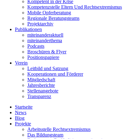
Kompetent in der Krise
Kompetenzstelle Eltern Und Rechtsextremismus
Mobile Opferberatung
Regionale Beratungsteams
Projektarchiv
Publikationen
miteinanderaktuell
miteinanderthema
Podcasts
Broschüren & Flyer
Positionspapiere
Verein
Leitbild und Satzung
Kooperationen und Förderer
Mitgliedschaft
Jahresberichte
Stellenangebote
Transparenz
Startseite
News
Blog
Projekte
Arbeitsstelle Rechtsextremismus
Das Bildungsteam