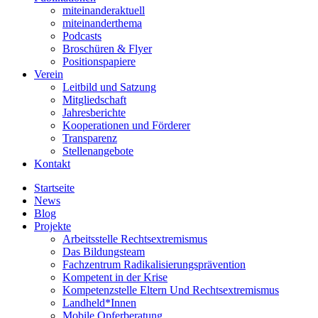
miteinanderaktuell
miteinanderthema
Podcasts
Broschüren & Flyer
Positionspapiere
Verein
Leitbild und Satzung
Mitgliedschaft
Jahresberichte
Kooperationen und Förderer
Transparenz
Stellenangebote
Kontakt
Startseite
News
Blog
Projekte
Arbeitsstelle Rechtsextremismus
Das Bildungsteam
Fachzentrum Radikalisierungsprävention
Kompetent in der Krise
Kompetenzstelle Eltern Und Rechtsextremismus
Landheld*Innen
Mobile Opferberatung