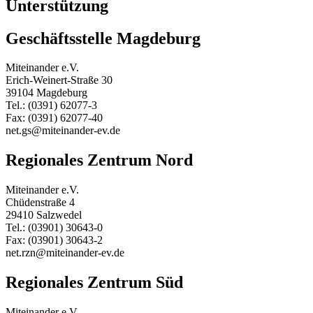
Unterstützung
Geschäftsstelle Magdeburg
Miteinander e.V.
Erich-Weinert-Straße 30
39104 Magdeburg
Tel.: (0391) 62077-3
Fax: (0391) 62077-40
net.gs@miteinander-ev.de
Regionales Zentrum Nord
Miteinander e.V.
Chüdenstraße 4
29410 Salzwedel
Tel.: (03901) 30643-0
Fax: (03901) 30643-2
net.rzn@miteinander-ev.de
Regionales Zentrum Süd
Miteinander e.V.