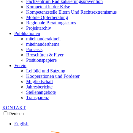
Fachzentrum Radikalisierungsprävention
Kompetent in der Krise
Kompetenzstelle Eltern Und Rechtsextremismus
Mobile Opferberatung
Regionale Beratungsteams
Projektarchiv
Publikationen
miteinanderaktuell
miteinanderthema
Podcasts
Broschüren & Flyer
Positionspapiere
Verein
Leitbild und Satzung
Kooperationen und Förderer
Mitgliedschaft
Jahresberichte
Stellenangebote
Transparenz
KONTAKT
Deutsch
English