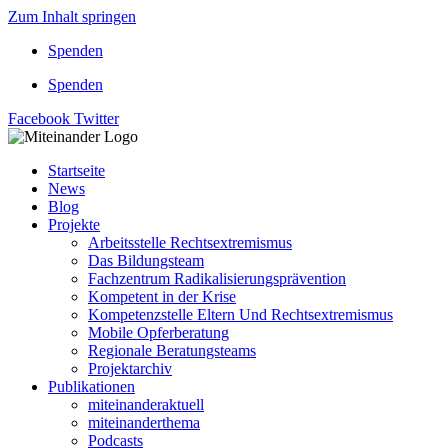
Zum Inhalt springen
Spenden
Spenden
Facebook
Twitter
Startseite
News
Blog
Projekte
Arbeitsstelle Rechtsextremismus
Das Bildungsteam
Fachzentrum Radikalisierungsprävention
Kompetent in der Krise
Kompetenzstelle Eltern Und Rechtsextremismus
Mobile Opferberatung
Regionale Beratungsteams
Projektarchiv
Publikationen
miteinanderaktuell
miteinanderthema
Podcasts