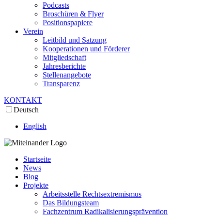
Podcasts
Broschüren & Flyer
Positionspapiere
Verein
Leitbild und Satzung
Kooperationen und Förderer
Mitgliedschaft
Jahresberichte
Stellenangebote
Transparenz
KONTAKT
Deutsch
English
Startseite
News
Blog
Projekte
Arbeitsstelle Rechtsextremismus
Das Bildungsteam
Fachzentrum Radikalisierungsprävention