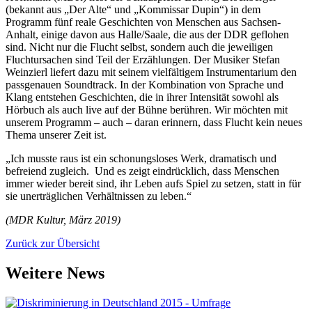
(bekannt aus „Der Alte“ und „Kommissar Dupin“) in dem
Programm fünf reale Geschichten von Menschen aus Sachsen-
Anhalt, einige davon aus Halle/Saale, die aus der DDR geflohen
sind. Nicht nur die Flucht selbst, sondern auch die jeweiligen
Fluchtursachen sind Teil der Erzählungen. Der Musiker Stefan
Weinzierl liefert dazu mit seinem vielfältigem Instrumentarium den
passgenauen Soundtrack. In der Kombination von Sprache und
Klang entstehen Geschichten, die in ihrer Intensität sowohl als
Hörbuch als auch live auf der Bühne berühren. Wir möchten mit
unserem Programm – auch – daran erinnern, dass Flucht kein neues
Thema unserer Zeit ist.
„Ich musste raus ist ein schonungsloses Werk, dramatisch und
befreiend zugleich. Und es zeigt eindrücklich, dass Menschen
immer wieder bereit sind, ihr Leben aufs Spiel zu setzen, statt in für
sie unerträglichen Verhältnissen zu leben.“
(MDR Kultur, März 2019)
Zurück zur Übersicht
Weitere News