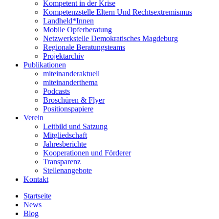
Kompetent in der Krise
Kompetenzstelle Eltern Und Rechtsextremismus
Landheld*Innen
Mobile Opferberatung
Netzwerkstelle Demokratisches Magdeburg
Regionale Beratungsteams
Projektarchiv
Publikationen
miteinanderaktuell
miteinanderthema
Podcasts
Broschüren & Flyer
Positionspapiere
Verein
Leitbild und Satzung
Mitgliedschaft
Jahresberichte
Kooperationen und Förderer
Transparenz
Stellenangebote
Kontakt
Startseite
News
Blog