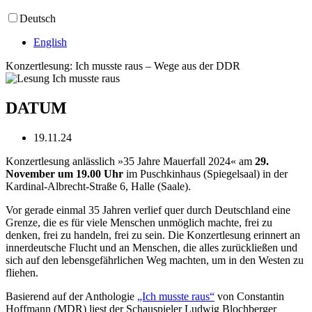
Deutsch
English
Konzertlesung: Ich musste raus – Wege aus der DDR
DATUM
19.11.24
Konzertlesung anlässlich »35 Jahre Mauerfall 2024« am
29.
November um 19.00 Uhr
im Puschkinhaus (Spiegelsaal) in der
Kardinal-Albrecht-Straße 6, Halle (Saale).
Vor gerade einmal 35 Jahren verlief quer durch Deutschland eine
Grenze, die es für viele Menschen unmöglich machte, frei zu
denken, frei zu handeln, frei zu sein. Die Konzertlesung erinnert an
innerdeutsche Flucht und an Menschen, die alles zurückließen und
sich auf den lebensgefährlichen Weg machten, um in den Westen zu
fliehen.
Basierend auf der Anthologie
„Ich musste raus“
von Constantin
Hoffmann (MDR) liest der Schauspieler Ludwig Blochberger