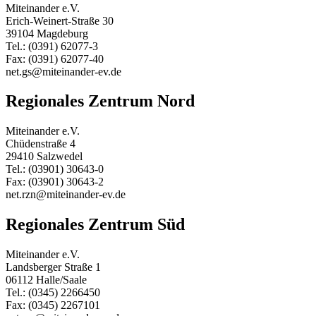
Miteinander e.V.
Erich-Weinert-Straße 30
39104 Magdeburg
Tel.: (0391) 62077-3
Fax: (0391) 62077-40
net.gs@miteinander-ev.de
Regionales Zentrum Nord
Miteinander e.V.
Chüdenstraße 4
29410 Salzwedel
Tel.: (03901) 30643-0
Fax: (03901) 30643-2
net.rzn@miteinander-ev.de
Regionales Zentrum Süd
Miteinander e.V.
Landsberger Straße 1
06112 Halle/Saale
Tel.: (0345) 2266450
Fax: (0345) 2267101