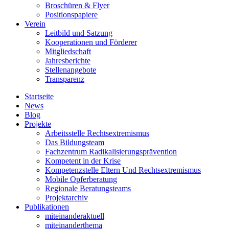
Broschüren & Flyer
Positionspapiere
Verein
Leitbild und Satzung
Kooperationen und Förderer
Mitgliedschaft
Jahresberichte
Stellenangebote
Transparenz
Startseite
News
Blog
Projekte
Arbeitsstelle Rechtsextremismus
Das Bildungsteam
Fachzentrum Radikalisierungsprävention
Kompetent in der Krise
Kompetenzstelle Eltern Und Rechtsextremismus
Mobile Opferberatung
Regionale Beratungsteams
Projektarchiv
Publikationen
miteinanderaktuell
miteinanderthema