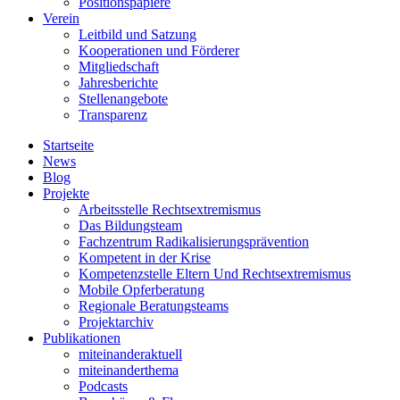
Positionspapiere
Verein
Leitbild und Satzung
Kooperationen und Förderer
Mitgliedschaft
Jahresberichte
Stellenangebote
Transparenz
Startseite
News
Blog
Projekte
Arbeitsstelle Rechtsextremismus
Das Bildungsteam
Fachzentrum Radikalisierungsprävention
Kompetent in der Krise
Kompetenzstelle Eltern Und Rechtsextremismus
Mobile Opferberatung
Regionale Beratungsteams
Projektarchiv
Publikationen
miteinanderaktuell
miteinanderthema
Podcasts