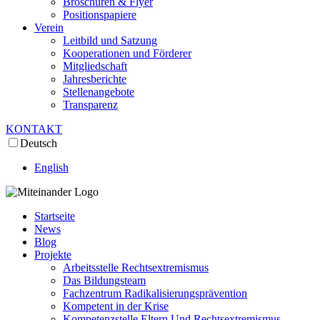
Broschüren & Flyer
Positionspapiere
Verein
Leitbild und Satzung
Kooperationen und Förderer
Mitgliedschaft
Jahresberichte
Stellenangebote
Transparenz
KONTAKT
Deutsch
English
Startseite
News
Blog
Projekte
Arbeitsstelle Rechtsextremismus
Das Bildungsteam
Fachzentrum Radikalisierungsprävention
Kompetent in der Krise
Kompetenzstelle Eltern Und Rechtsextremismus