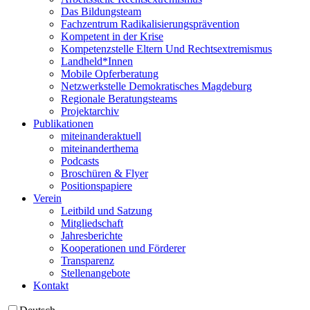
Das Bildungsteam
Fachzentrum Radikalisierungsprävention
Kompetent in der Krise
Kompetenzstelle Eltern Und Rechtsextremismus
Landheld*Innen
Mobile Opferberatung
Netzwerkstelle Demokratisches Magdeburg
Regionale Beratungsteams
Projektarchiv
Publikationen
miteinanderaktuell
miteinanderthema
Podcasts
Broschüren & Flyer
Positionspapiere
Verein
Leitbild und Satzung
Mitgliedschaft
Jahresberichte
Kooperationen und Förderer
Transparenz
Stellenangebote
Kontakt