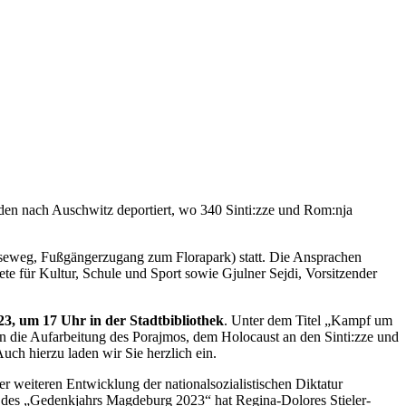
den nach Auschwitz deportiert, wo 340 Sinti:zze und Rom:nja
seweg, Fußgängerzugang zum Florapark) statt. Die Ansprachen
ete für Kultur, Schule und Sport sowie Gjulner Sejdi, Vorsitzender
3, um 17 Uhr in der Stadtbibliothek
. Unter dem Titel „Kampf um
n die Aufarbeitung des Porajmos, dem Holocaust an den Sinti:zze und
uch hierzu laden wir Sie herzlich ein.
der weiteren Entwicklung der nationalsozialistischen Diktatur
ft des „Gedenkjahrs Magdeburg 2023“ hat Regina-Dolores Stieler-