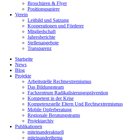
Broschüren & Flyer
Positionspapiere
Verein
Leitbild und Satzung
Kooperationen und Förderer
Mitgliedschaft
Jahresberichte
Stellenangebote
Transparenz
Startseite
News
Blog
Projekte
Arbeitsstelle Rechtsextremismus
Das Bildungsteam
Fachzentrum Radikalisierungsprävention
Kompetent in der Krise
Kompetenzstelle Eltern Und Rechtsextremismus
Mobile Opferberatung
Regionale Beratungsteams
Projektarchiv
Publikationen
miteinanderaktuell
miteinanderthema