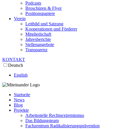
Podcasts
Broschüren & Flyer
Positionspapiere
Verein
Leitbild und Satzung
Kooperationen und Förderer
Mitgliedschaft
Jahresberichte
Stellenangebote
Transparenz
KONTAKT
Deutsch
English
Startseite
News
Blog
Projekte
Arbeitsstelle Rechtsextremismus
Das Bildungsteam
Fachzentrum Radikalisierungsprävention