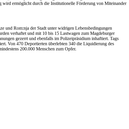
wird ermöglicht durch die Institutionelle Förderung von Miteinander
:zze und Rom:nja der Stadt unter widrigen Lebensbedingungen
urden verhaftet und mit 10 bis 15 Lastwagen zum Magdeburger
nungen gezerrt und ebenfalls im Polizeipräsidium inhaftiert. Tags
rt. Von 470 Deportierten überlebten 340 die Liquidierung des
– mindestens 200.000 Menschen zum Opfer.