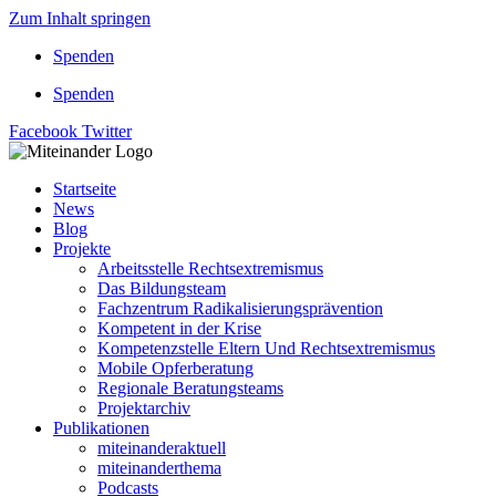
Zum Inhalt springen
Spenden
Spenden
Facebook
Twitter
Startseite
News
Blog
Projekte
Arbeitsstelle Rechtsextremismus
Das Bildungsteam
Fachzentrum Radikalisierungsprävention
Kompetent in der Krise
Kompetenzstelle Eltern Und Rechtsextremismus
Mobile Opferberatung
Regionale Beratungsteams
Projektarchiv
Publikationen
miteinanderaktuell
miteinanderthema
Podcasts