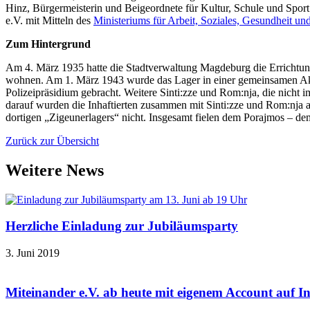
Hinz, Bürgermeisterin und Beigeordnete für Kultur, Schule und Spor
e.V. mit Mitteln des
Ministeriums für Arbeit, Soziales, Gesundheit u
Zum Hintergrund
Am 4. März 1935 hatte die Stadtverwaltung Magdeburg die Errichtung
wohnen. Am 1. März 1943 wurde das Lager in einer gemeinsamen Akt
Polizeipräsidium gebracht. Weitere Sinti:zze und Rom:nja, die nicht 
darauf wurden die Inhaftierten zusammen mit Sinti:zze und Rom:nja 
dortigen „Zigeunerlagers“ nicht. Insgesamt fielen dem Porajmos – 
Zurück zur Übersicht
Weitere News
Herzliche Einladung zur Jubiläumsparty
3. Juni 2019
Miteinander e.V. ab heute mit eigenem Account auf I