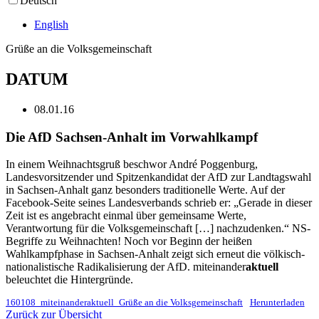
Deutsch
English
Grüße an die Volksgemeinschaft
DATUM
08.01.16
Die AfD Sachsen-Anhalt im Vorwahlkampf
In einem Weihnachtsgruß beschwor André Poggenburg,
Landesvorsitzender und Spitzenkandidat der AfD zur Landtagswahl
in Sachsen-Anhalt ganz besonders traditionelle Werte. Auf der
Facebook-Seite seines Landesverbands schrieb er: „Gerade in dieser
Zeit ist es angebracht einmal über gemeinsame Werte,
Verantwortung für die Volksgemeinschaft […] nachzudenken.“ NS-
Begriffe zu Weihnachten! Noch vor Beginn der heißen
Wahlkampfphase in Sachsen-Anhalt zeigt sich erneut die völkisch-
nationalistische Radikalisierung der AfD. miteinander
aktuell
beleuchtet die Hintergründe.
160108_miteinanderaktuell_Grüße an die Volksgemeinschaft
Herunterladen
Zurück zur Übersicht