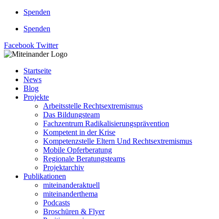
Zum
Spenden
Inhalt
Spenden
springen
Facebook
Twitter
Startseite
News
Blog
Projekte
Arbeitsstelle Rechtsextremismus
Das Bildungsteam
Fachzentrum Radikalisierungsprävention
Kompetent in der Krise
Kompetenzstelle Eltern Und Rechtsextremismus
Mobile Opferberatung
Regionale Beratungsteams
Projektarchiv
Publikationen
miteinanderaktuell
miteinanderthema
Podcasts
Broschüren & Flyer