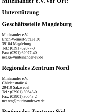
Miteinander e.V. vor Ort:
Unterstützung
Geschäftsstelle Magdeburg
Miteinander e.V.
Erich-Weinert-Straße 30
39104 Magdeburg
Tel.: (0391) 62077-3
Fax: (0391) 62077-40
net.gs@miteinander-ev.de
Regionales Zentrum Nord
Miteinander e.V.
Chüdenstraße 4
29410 Salzwedel
Tel.: (03901) 30643-0
Fax: (03901) 30643-2
net.rzn@miteinander-ev.de
Regionales Zentrum Süd