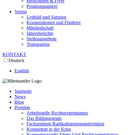
Broschüren & Flyer
Positionspapiere
Verein
Leitbild und Satzung
Kooperationen und Förderer
Mitgliedschaft
Jahresberichte
Stellenangebote
Transparenz
KONTAKT
Deutsch
English
Startseite
News
Blog
Projekte
Arbeitsstelle Rechtsextremismus
Das Bildungsteam
Fachzentrum Radikalisierungsprävention
Kompetent in der Krise
Kompetenzstelle Eltern Und Rechtsextremismus