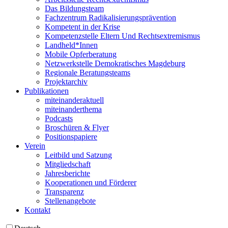
Das Bildungsteam
Fachzentrum Radikalisierungsprävention
Kompetent in der Krise
Kompetenzstelle Eltern Und Rechtsextremismus
Landheld*Innen
Mobile Opferberatung
Netzwerkstelle Demokratisches Magdeburg
Regionale Beratungsteams
Projektarchiv
Publikationen
miteinanderaktuell
miteinanderthema
Podcasts
Broschüren & Flyer
Positionspapiere
Verein
Leitbild und Satzung
Mitgliedschaft
Jahresberichte
Kooperationen und Förderer
Transparenz
Stellenangebote
Kontakt