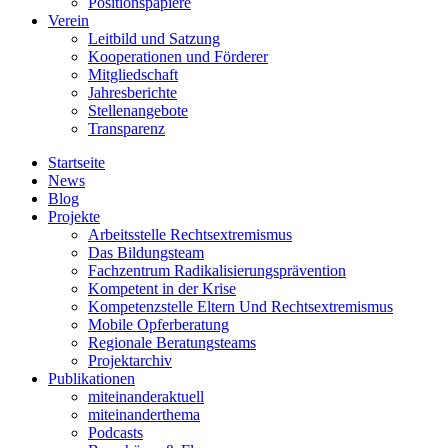
Positionspapiere
Verein
Leitbild und Satzung
Kooperationen und Förderer
Mitgliedschaft
Jahresberichte
Stellenangebote
Transparenz
Startseite
News
Blog
Projekte
Arbeitsstelle Rechtsextremismus
Das Bildungsteam
Fachzentrum Radikalisierungsprävention
Kompetent in der Krise
Kompetenzstelle Eltern Und Rechtsextremismus
Mobile Opferberatung
Regionale Beratungsteams
Projektarchiv
Publikationen
miteinanderaktuell
miteinanderthema
Podcasts