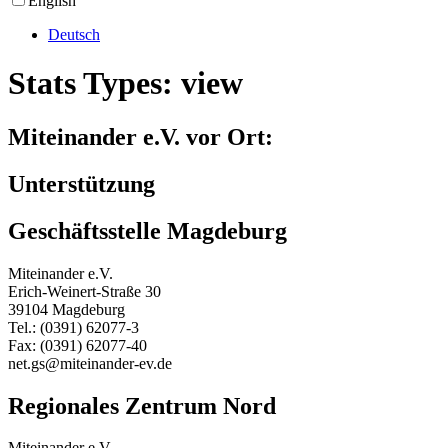
English
Deutsch
Stats Types:
view
Miteinander e.V. vor Ort:
Unterstützung
Geschäftsstelle Magdeburg
Miteinander e.V.
Erich-Weinert-Straße 30
39104 Magdeburg
Tel.: (0391) 62077-3
Fax: (0391) 62077-40
net.gs@miteinander-ev.de
Regionales Zentrum Nord
Miteinander e.V.