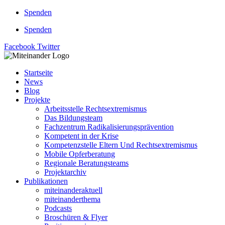
Zum
Spenden
Inhalt
Spenden
springen
Facebook
Twitter
Startseite
News
Blog
Projekte
Arbeitsstelle Rechtsextremismus
Das Bildungsteam
Fachzentrum Radikalisierungsprävention
Kompetent in der Krise
Kompetenzstelle Eltern Und Rechtsextremismus
Mobile Opferberatung
Regionale Beratungsteams
Projektarchiv
Publikationen
miteinanderaktuell
miteinanderthema
Podcasts
Broschüren & Flyer