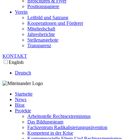
Broschüren & Flyer
Positionspapiere
Verein
Leitbild und Satzung
Kooperationen und Förderer
Mitgliedschaft
Jahresberichte
Stellenangebote
Transparenz
KONTAKT
English
Deutsch
Startseite
News
Blog
Projekte
Arbeitsstelle Rechtsextremismus
Das Bildungsteam
Fachzentrum Radikalisierungsprävention
Kompetent in der Krise
Kompetenzstelle Eltern Und Rechtsextremismus