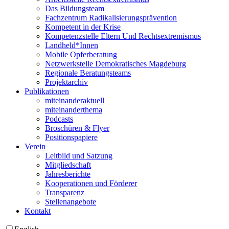
Das Bildungsteam
Fachzentrum Radikalisierungsprävention
Kompetent in der Krise
Kompetenzstelle Eltern Und Rechtsextremismus
Landheld*Innen
Mobile Opferberatung
Netzwerkstelle Demokratisches Magdeburg
Regionale Beratungsteams
Projektarchiv
Publikationen
miteinanderaktuell
miteinanderthema
Podcasts
Broschüren & Flyer
Positionspapiere
Verein
Leitbild und Satzung
Mitgliedschaft
Jahresberichte
Kooperationen und Förderer
Transparenz
Stellenangebote
Kontakt