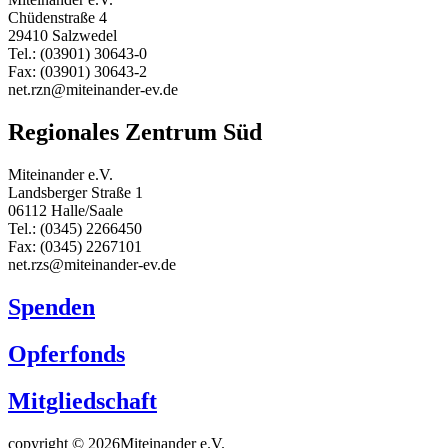
Chüdenstraße 4
29410 Salzwedel
Tel.: (03901) 30643-0
Fax: (03901) 30643-2
net.rzn@miteinander-ev.de
Regionales Zentrum Süd
Miteinander e.V.
Landsberger Straße 1
06112 Halle/Saale
Tel.: (0345) 2266450
Fax: (0345) 2267101
net.rzs@miteinander-ev.de
Spenden
Opferfonds
Mitgliedschaft
copyright © 2026Miteinander e.V.