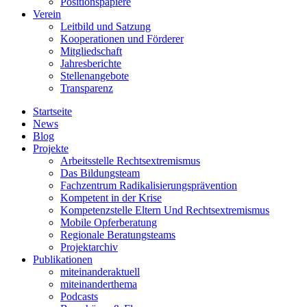
Positionspapiere
Verein
Leitbild und Satzung
Kooperationen und Förderer
Mitgliedschaft
Jahresberichte
Stellenangebote
Transparenz
Startseite
News
Blog
Projekte
Arbeitsstelle Rechtsextremismus
Das Bildungsteam
Fachzentrum Radikalisierungsprävention
Kompetent in der Krise
Kompetenzstelle Eltern Und Rechtsextremismus
Mobile Opferberatung
Regionale Beratungsteams
Projektarchiv
Publikationen
miteinanderaktuell
miteinanderthema
Podcasts