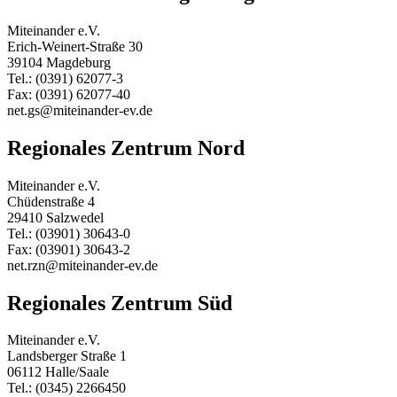
Miteinander e.V.
Erich-Weinert-Straße 30
39104 Magdeburg
Tel.: (0391) 62077-3
Fax: (0391) 62077-40
net.gs@miteinander-ev.de
Regionales Zentrum Nord
Miteinander e.V.
Chüdenstraße 4
29410 Salzwedel
Tel.: (03901) 30643-0
Fax: (03901) 30643-2
net.rzn@miteinander-ev.de
Regionales Zentrum Süd
Miteinander e.V.
Landsberger Straße 1
06112 Halle/Saale
Tel.: (0345) 2266450