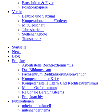
Broschüren & Flyer
Positionspapiere
Verein
Leitbild und Satzung
Kooperationen und Förderer
Mitgliedschaft
Jahresberichte
Stellenangebote
Transparenz
Startseite
News
Blog
Projekte
Arbeitsstelle Rechtsextremismus
Das Bildungsteam
Fachzentrum Radikalisierungsprävention
Kompetent in der Krise
Kompetenzstelle Eltern Und Rechtsextremismus
Mobile Opferberatung
Regionale Beratungsteams
Projektarchiv
Publikationen
miteinanderaktuell
miteinanderthema