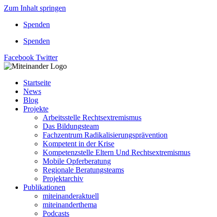
Zum Inhalt springen
Spenden
Spenden
Facebook
Twitter
Startseite
News
Blog
Projekte
Arbeitsstelle Rechtsextremismus
Das Bildungsteam
Fachzentrum Radikalisierungsprävention
Kompetent in der Krise
Kompetenzstelle Eltern Und Rechtsextremismus
Mobile Opferberatung
Regionale Beratungsteams
Projektarchiv
Publikationen
miteinanderaktuell
miteinanderthema
Podcasts