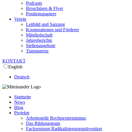
Podcasts
Broschüren & Flyer
Positionspapiere
Verein
Leitbild und Satzung
Kooperationen und Förderer
Mitgliedschaft
Jahresberichte
Stellenangebote
Transparenz
KONTAKT
English
Deutsch
Startseite
News
Blog
Projekte
Arbeitsstelle Rechtsextremismus
Das Bildungsteam
Fachzentrum Radikalisierungsprävention