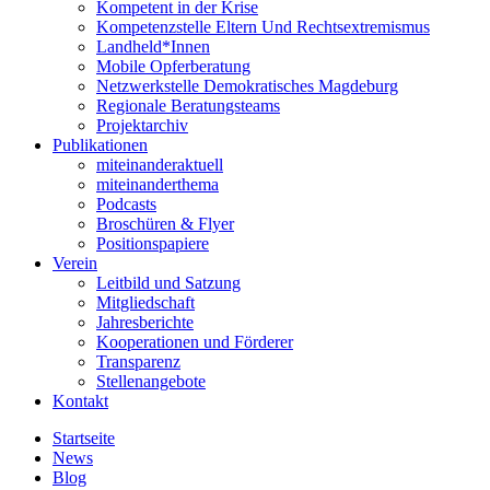
Kompetent in der Krise
Kompetenzstelle Eltern Und Rechtsextremismus
Landheld*Innen
Mobile Opferberatung
Netzwerkstelle Demokratisches Magdeburg
Regionale Beratungsteams
Projektarchiv
Publikationen
miteinanderaktuell
miteinanderthema
Podcasts
Broschüren & Flyer
Positionspapiere
Verein
Leitbild und Satzung
Mitgliedschaft
Jahresberichte
Kooperationen und Förderer
Transparenz
Stellenangebote
Kontakt
Startseite
News
Blog